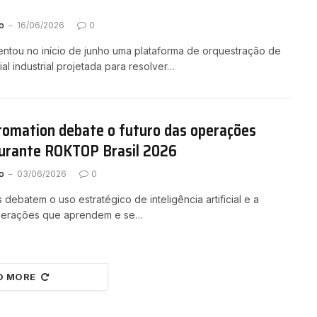
o
16/06/2026
0
ntou no início de junho uma plataforma de orquestração de
icial industrial projetada para resolver…
tomation debate o futuro das operações
 durante ROKTOP Brasil 2026
o
03/06/2026
0
s debatem o uso estratégico de inteligência artificial e a
operações que aprendem e se…
D MORE