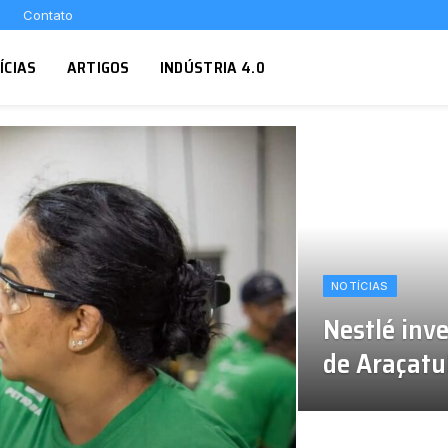
Contato
ÍCIAS
ARTIGOS
INDÚSTRIA 4.0
NOTÍCIAS
Nestlé inv
de Araçatu