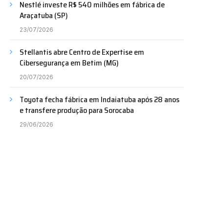
Nestlé investe R$ 540 milhões em fábrica de
Araçatuba (SP)
23/07/2026
Stellantis abre Centro de Expertise em
Cibersegurança em Betim (MG)
20/07/2026
Toyota fecha fábrica em Indaiatuba após 28 anos
e transfere produção para Sorocaba
29/06/2026