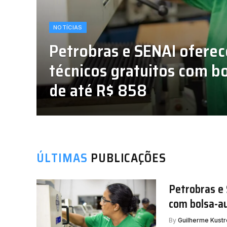
NOTÍCIAS
Petrobras e SENAI ofere
técnicos gratuitos com bo
de até R$ 858
05/08/2026
ÚLTIMAS
PUBLICAÇÕES
Petrobras e 
com bolsa-au
By
Guilherme Kustr