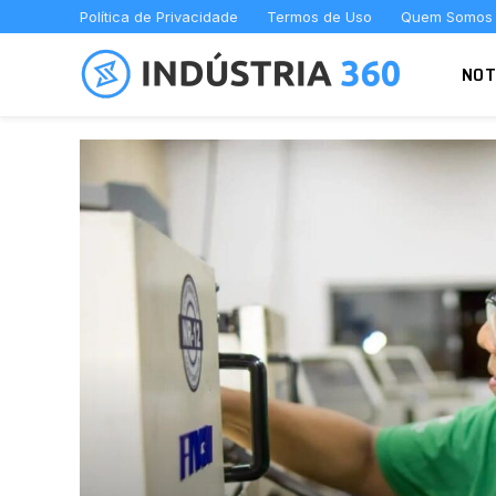
Política de Privacidade
Termos de Uso
Quem Somos
NOT