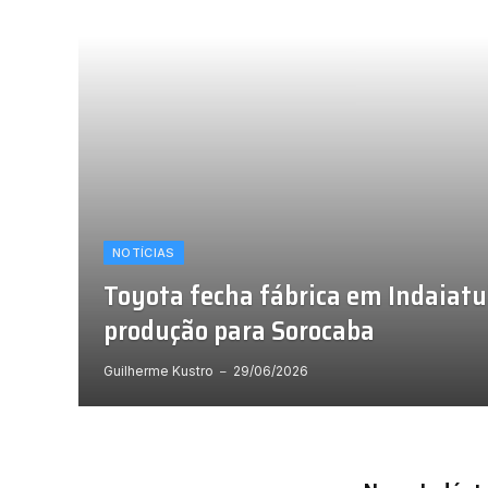
NOTÍCIAS
Toyota fecha fábrica em Indaiatu
produção para Sorocaba
Guilherme Kustro
29/06/2026