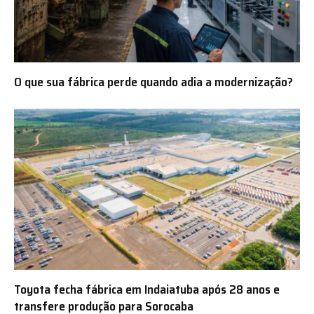
O que sua fábrica perde quando adia a modernização?
Toyota fecha fábrica em Indaiatuba após 28 anos e
transfere produção para Sorocaba