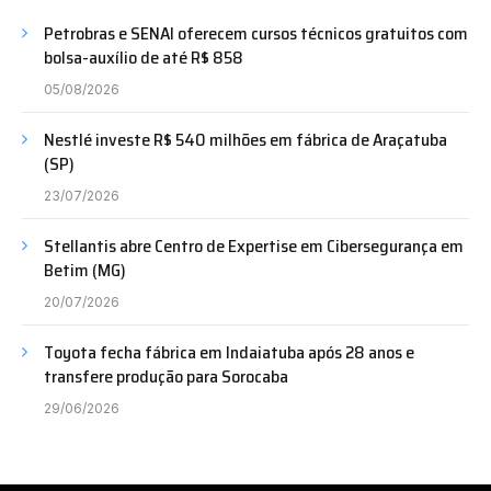
Petrobras e SENAI oferecem cursos técnicos gratuitos com
bolsa-auxílio de até R$ 858
05/08/2026
Nestlé investe R$ 540 milhões em fábrica de Araçatuba
(SP)
23/07/2026
Stellantis abre Centro de Expertise em Cibersegurança em
Betim (MG)
20/07/2026
Toyota fecha fábrica em Indaiatuba após 28 anos e
transfere produção para Sorocaba
29/06/2026