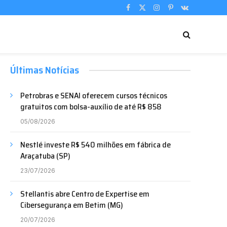
Facebook
X
Instagram
Pinterest
VKontakte
(Twitter)
Últimas Notícias
Petrobras e SENAI oferecem cursos técnicos
gratuitos com bolsa-auxílio de até R$ 858
05/08/2026
Nestlé investe R$ 540 milhões em fábrica de
Araçatuba (SP)
23/07/2026
Stellantis abre Centro de Expertise em
Cibersegurança em Betim (MG)
20/07/2026