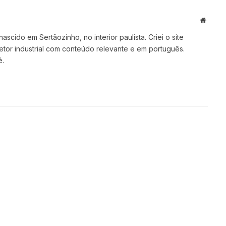
Websit
cido em Sertãozinho, no interior paulista. Criei o site
setor industrial com conteúdo relevante e em português.
é.