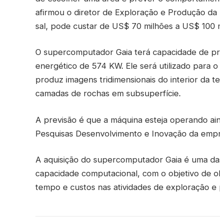
afirmou o diretor de Exploração e Produção da
sal, pode custar de US$ 70 milhões a US$ 100 
O supercomputador Gaia terá capacidade de p
energético de 574 KW. Ele será utilizado para 
produz imagens tridimensionais do interior da t
camadas de rochas em subsuperfície.
A previsão é que a máquina esteja operando ai
Pesquisas Desenvolvimento e Inovação da empr
A aquisição do supercomputador Gaia é uma das
capacidade computacional, com o objetivo de ob
tempo e custos nas atividades de exploração e