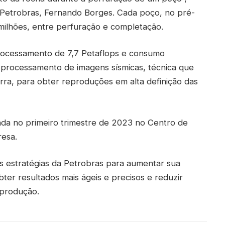
 Petrobras, Fernando Borges. Cada poço, no pré-
milhões, entre perfuração e completação.
rocessamento de 7,7 Petaflops e consumo
o processamento de imagens sísmicas, técnica que
erra, para obter reproduções em alta definição das
nda no primeiro trimestre de 2023 no Centro de
esa.
 estratégias da Petrobras para aumentar sua
ter resultados mais ágeis e precisos e reduzir
 produção.