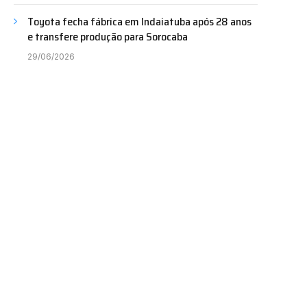
Toyota fecha fábrica em Indaiatuba após 28 anos
e transfere produção para Sorocaba
29/06/2026