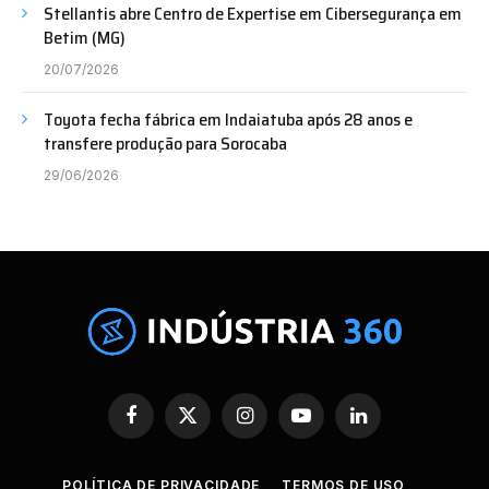
Stellantis abre Centro de Expertise em Cibersegurança em
Betim (MG)
20/07/2026
Toyota fecha fábrica em Indaiatuba após 28 anos e
transfere produção para Sorocaba
29/06/2026
Facebook
X
Instagram
YouTube
LinkedIn
(Twitter)
POLÍTICA DE PRIVACIDADE
TERMOS DE USO