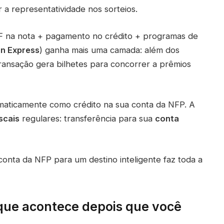
a representatividade nos sorteios.
CPF na nota + pagamento no crédito + programas de
n Express
) ganha mais uma camada: além dos
ransação gera bilhetes para concorrer a prêmios
maticamente como crédito na sua conta da NFP. A
scais
regulares: transferência para sua
conta
conta da NFP para um destino inteligente faz toda a
que acontece depois que você