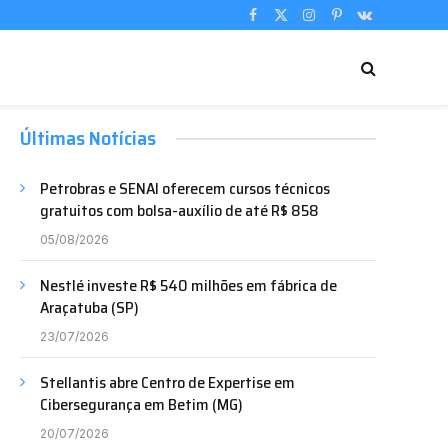
Facebook
X
Instagram
Pinterest
VKontakte
(Twitter)
Últimas Notícias
Petrobras e SENAI oferecem cursos técnicos
gratuitos com bolsa-auxílio de até R$ 858
05/08/2026
Nestlé investe R$ 540 milhões em fábrica de
Araçatuba (SP)
23/07/2026
Stellantis abre Centro de Expertise em
Cibersegurança em Betim (MG)
20/07/2026