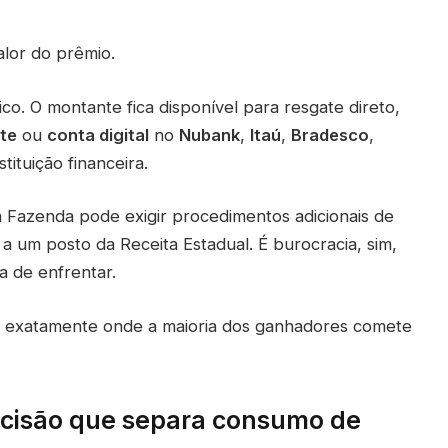
lor do prêmio.
ico. O montante fica disponível para resgate direto,
te
ou
conta digital
no
Nubank
,
Itaú
,
Bradesco
,
tituição financeira.
da Fazenda pode exigir procedimentos adicionais de
a um posto da Receita Estadual. É burocracia, sim,
a de enfrentar.
 é exatamente onde a maioria dos ganhadores comete
ecisão que separa consumo de