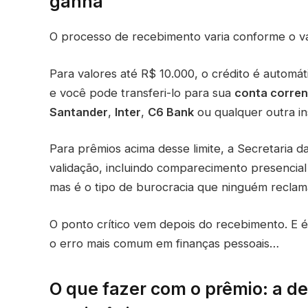
ganha
O processo de recebimento varia conforme o va
Para valores até R$ 10.000, o crédito é automát
e você pode transferi-lo para sua
conta corren
Santander
,
Inter
,
C6 Bank
ou qualquer outra ins
Para prêmios acima desse limite, a Secretaria 
validação, incluindo comparecimento presencial 
mas é o tipo de burocracia que ninguém reclam
O ponto crítico vem depois do recebimento. E
o erro mais comum em finanças pessoais…
O que fazer com o prêmio: a d