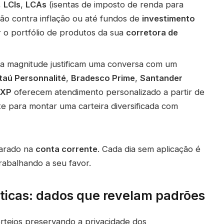
,
LCIs
,
LCAs
(isentas de imposto de renda para
ão contra inflação ou até fundos de
investimento
ar o portfólio de produtos da sua
corretora de
a magnitude justificam uma conversa com um
Itaú Personnalité
,
Bradesco Prime
,
Santander
XP
oferecem atendimento personalizado a partir de
te para montar uma carteira diversificada com
parado na
conta corrente
. Cada dia sem aplicação é
rabalhando a seu favor.
sticas: dados que revelam padrões
orteios preservando a privacidade dos