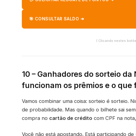
🎯 CONSULTAR SALDO ➜
( Clicando nestes botõ
10 –
Ganhadores do sorteio da 
funcionam os prêmios e o que 
Vamos combinar uma coisa: sorteio é sorteio.
de probabilidade. Mas quando o bilhete sai sem
compra no
cartão de crédito
com CPF na nota,
Você não está apostando. Está participando d