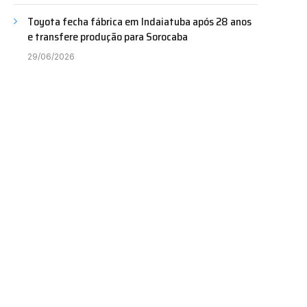
Toyota fecha fábrica em Indaiatuba após 28 anos
e transfere produção para Sorocaba
29/06/2026