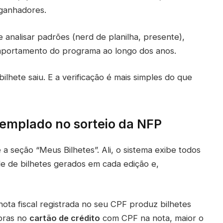
 ganhadores.
 analisar padrões (nerd de planilha, presente),
mportamento do programa ao longo dos anos.
lhete saiu. E a verificação é mais simples do que
templado no sorteio da NFP
a seção “Meus Bilhetes”. Ali, o sistema exibe todos
de de bilhetes gerados em cada edição e,
 nota fiscal registrada no seu CPF produz bilhetes
pras no
cartão de crédito
com CPF na nota, maior o