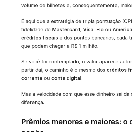
volume de bilhetes e, consequentemente, maior 
É aqui que a estratégia de tripla pontuação (
fidelidade do
Mastercard
,
Visa
,
Elo
ou
America
créditos fiscais
e dos pontos bancários, cada t
que podem chegar a R$ 1 milhão.
Se você foi contemplado, o valor aparece auto
partir daí, o caminho é o mesmo dos
créditos fi
corrente
ou
conta digital
.
Mas a velocidade com que esse dinheiro sai da 
diferença.
Prêmios menores e maiores: o 