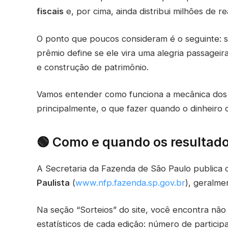
fiscais
e, por cima, ainda distribui milhões de r
O ponto que poucos consideram é o seguinte: s
prêmio define se ele vira uma alegria passageira
e construção de patrimônio.
Vamos entender como funciona a mecânica dos so
principalmente, o que fazer quando o dinheiro c
🟢 Como e quando os resultado
A Secretaria da Fazenda de São Paulo publica os
Paulista
(
www.nfp.fazenda.sp.gov.br
), geralme
Na seção “Sorteios” do site, você encontra nã
estatísticos de cada edição: número de participa