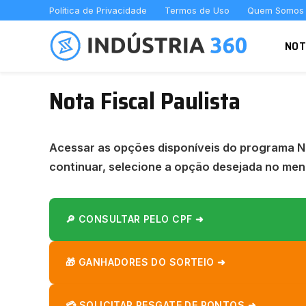
Política de Privacidade
Termos de Uso
Quem Somos
NOT
Nota Fiscal Paulista
Acessar as opções disponíveis do programa Not
continuar, selecione a opção desejada no men
🔎 CONSULTAR PELO CPF ➜
🎁 GANHADORES DO SORTEIO ➜
💳 SOLICITAR RESGATE DE PONTOS ➜