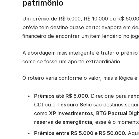
patrimônio
Um prêmio de R$ 5.000, R$ 10.000 ou R$ 50.0
prévio tem destino quase certo: evapora em de
financeiro de encontrar um item lendário no jo
A abordagem mais inteligente é tratar o prêmi
como se fosse um aporte extraordinário.
O roteiro varia conforme o valor, mas a lógica é
Prêmios até R$ 5.000.
Direcione para
rend
CDI ou o
Tesouro Selic
são destinos segur
como
XP Investimentos
,
BTG Pactual Digi
reserva de emergência
, esse é o moment
Prêmios entre R$ 5.000 e R$ 50.000.
Aqui