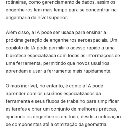
rotineiras, como gerenciamento de dados, assim os
engenheiros têm mais tempo para se concentrar na
engenharia de nível superior.
Além disso, a IA pode ser usada para ensinar a
próxima geração de engenheiros aeroespaciais. Um
copiloto de IA pode permitir o acesso rápido a uma
biblioteca especializada com todas as informações de
uma ferramenta, permitindo que novos usuários
aprendam a usar a ferramenta mais rapidamente.
O mais incrível, no entanto, é como a IA pode
aprender com os usuários especializados da
ferramenta e seus fluxos de trabalho para simplificar
as tarefas e criar um conjunto de melhores práticas,
ajudando os engenheiros em tudo, desde a colocação
de componentes até a otimização da geometria.