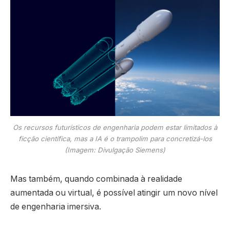
Os recursos futurísticos de engenharia podem estar limitados à
ficção científica, mas a IA é o trampolim para concretizá-los
(Imagem: Divulgação Siemens)
Mas também, quando combinada à realidade
aumentada ou virtual, é possível atingir um novo nível
de engenharia imersiva.