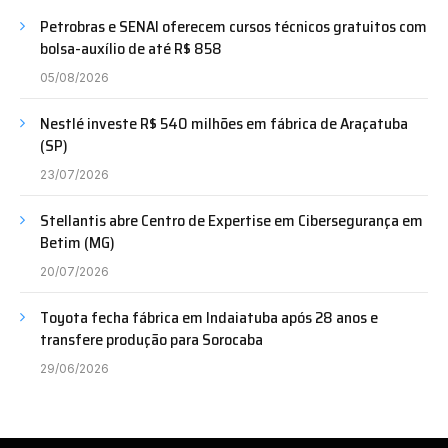
Petrobras e SENAI oferecem cursos técnicos gratuitos com
bolsa-auxílio de até R$ 858
05/08/2026
Nestlé investe R$ 540 milhões em fábrica de Araçatuba
(SP)
23/07/2026
Stellantis abre Centro de Expertise em Cibersegurança em
Betim (MG)
20/07/2026
Toyota fecha fábrica em Indaiatuba após 28 anos e
transfere produção para Sorocaba
29/06/2026