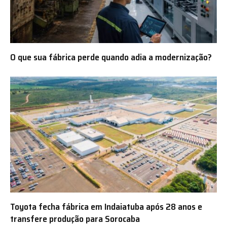
O que sua fábrica perde quando adia a modernização?
Toyota fecha fábrica em Indaiatuba após 28 anos e
transfere produção para Sorocaba