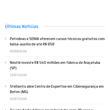
Últimas Notícias
Petrobras e SENAI oferecem cursos técnicos gratuitos com
bolsa-auxílio de até R$ 858
05/08/2026
Nestlé investe R$ 540 milhões em fábrica de Araçatuba
(SP)
23/07/2026
Stellantis abre Centro de Expertise em Cibersegurança em
Betim (MG)
20/07/2026