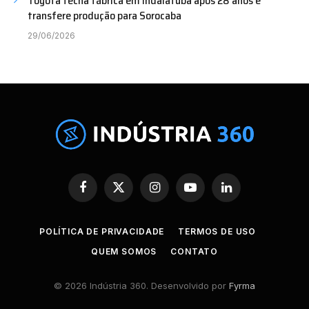
Toyota fecha fábrica em Indaiatuba após 28 anos e
transfere produção para Sorocaba
29/06/2026
Facebook
X
Instagram
YouTube
LinkedIn
(Twitter)
POLÍTICA DE PRIVACIDADE
TERMOS DE USO
QUEM SOMOS
CONTATO
© 2026 Indústria 360. Desenvolvido por
Fyrma