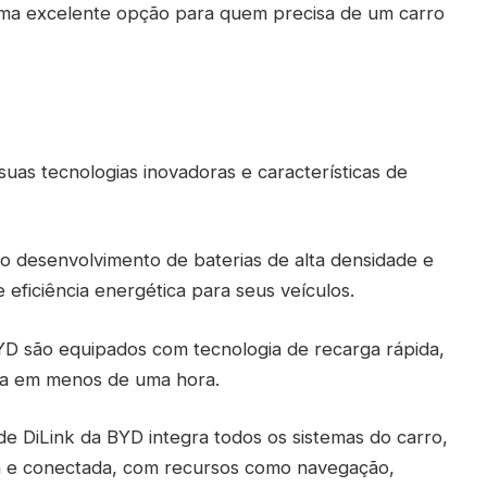
ma excelente opção para quem precisa de um carro
uas tecnologias inovadoras e características de
no desenvolvimento de baterias de alta densidade e
eficiência energética para seus veículos.
YD são equipados com tecnologia de recarga rápida,
rga em menos de uma hora.
de DiLink da BYD integra todos os sistemas do carro,
va e conectada, com recursos como navegação,