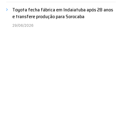
Toyota fecha fábrica em Indaiatuba após 28 anos
e transfere produção para Sorocaba
29/06/2026