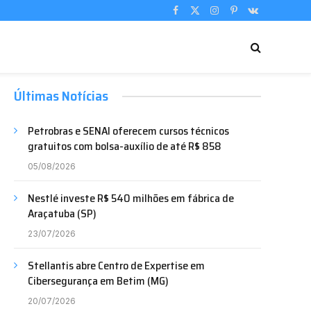
Facebook
X
Instagram
Pinterest
VKontakte
(Twitter)
Últimas Notícias
Petrobras e SENAI oferecem cursos técnicos
gratuitos com bolsa-auxílio de até R$ 858
05/08/2026
Nestlé investe R$ 540 milhões em fábrica de
Araçatuba (SP)
23/07/2026
Stellantis abre Centro de Expertise em
Cibersegurança em Betim (MG)
20/07/2026