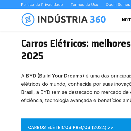
Política de Privacidade
Termos de Uso
Quem Somos
NOT
Carros Elétricos: melhore
2025
A
BYD (Build Your Dreams)
é uma das principai
elétricos do mundo, conhecida por suas inovaç
Brasil, a BYD tem se destacado no mercado de
eficiência, tecnologia avançada e benefícios amb
CARROS ELÉTRICOS PREÇOS (2024) >>