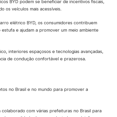
ricos BYD podem se beneficiar de incentivos fiscais,
o os veículos mais acessíveis.
carro elétrico BYD, os consumidores contribuem
to estufa e ajudam a promover um meio ambiente
co, interiores espaçosos e tecnologias avançadas,
cia de condução confortável e prazerosa.
jetos no Brasil e no mundo para promover a
 colaborado com várias prefeituras no Brasil para