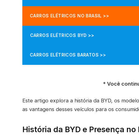
CARROS ELÉTRICOS NO BRASIL >>
CARROS ELÉTRICOS BYD >>
CARROS ELÉTRICOS BARATOS >>
* Você continu
Este artigo explora a história da BYD, os modelo
as vantagens desses veículos para os consumido
História da BYD e Presença no 