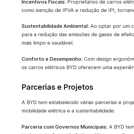
Incentivos Fiscais
: Proprietários de carros elét
como isenção de IPVA e redução de IPI, tornand
Sustentabilidade Ambiental
: Ao optar por um 
para a redução das emissões de gases de efei
mais limpo e saudável.
Conforto e Desempenho
: Com design ergonômi
os carros elétricos BYD oferecem uma experiên
Parcerias e Projetos
A BYD tem estabelecido várias parcerias e pro
mobilidade elétrica e a sustentabilidade:
Parceria com Governos Municipais
: A BYD tem