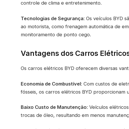
controle de clima e entretenimento.
Tecnologias de Segurança
: Os veículos BYD s
ao motorista, como frenagem automática de eme
monitoramento de ponto cego.
Vantagens dos Carros Elétrico
Os carros elétricos BYD oferecem diversas vant
Economia de Combustível
: Com custos de elet
fósseis, os carros elétricos BYD proporcionam 
Baixo Custo de Manutenção
: Veículos elétri
trocas de óleo, resultando em menos manutençã