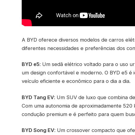
A BYD oferece diversos modelos de carros elétr
diferentes necessidades e preferências dos co
BYD e5
: Um sedã elétrico voltado para o uso
um design confortável e moderno. O BYD e5 é i
veículo eficiente e econômico para o dia a dia.
BYD Tang EV
: Um SUV de luxo que combina d
Com uma autonomia de aproximadamente 520 k
condução premium e é perfeito para quem busc
BYD Song EV
: Um crossover compacto que ofe