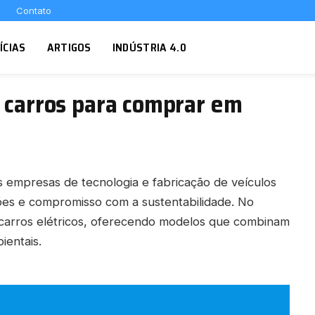
Contato
ÍCIAS
ARTIGOS
INDÚSTRIA 4.0
s carros para comprar em
s empresas de tecnologia e fabricação de veículos
ões e compromisso com a sustentabilidade. No
 carros elétricos, oferecendo modelos que combinam
ientais.