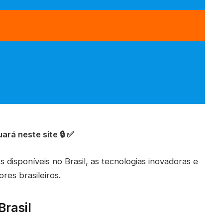
ará neste site 🔒 ✅
s disponíveis no Brasil, as tecnologias inovadoras e
res brasileiros.
Brasil