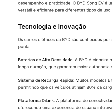
desempenho e praticidade. O BYD Song EV é u
versátil e eficiente para diferentes tipos de uso.
Tecnologia e Inovação
Os carros elétricos da BYD são conhecidos por s
ponta:
Baterias de Alta Densidade
: A BYD é pioneira 
longa duração, que garantem maior autonomia e 
Sistema de Recarga Rápida
: Muitos modelos B
permitindo que os veículos atinjam 80% da ca
Plataforma DiLink
: A plataforma de conectivida
oferecendo uma experiência de usuário intuiti