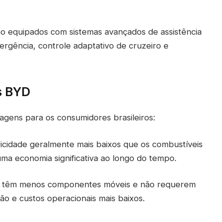
ão equipados com sistemas avançados de assistência
rgência, controle adaptativo de cruzeiro e
s BYD
agens para os consumidores brasileiros:
ricidade geralmente mais baixos que os combustíveis
uma economia significativa ao longo do tempo.
cos têm menos componentes móveis e não requerem
o e custos operacionais mais baixos.