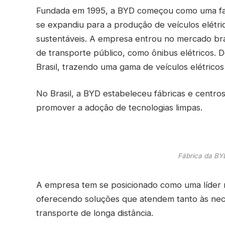
Fundada em 1995, a BYD começou como uma fabr
se expandiu para a produção de veículos elétric
sustentáveis. A empresa entrou no mercado bra
de transporte público, como ônibus elétricos.
Brasil, trazendo uma gama de veículos elétrico
No Brasil, a BYD estabeleceu fábricas e centro
promover a adoção de tecnologias limpas.
Fábrica da BY
A empresa tem se posicionado como uma líder n
oferecendo soluções que atendem tanto às ne
transporte de longa distância.