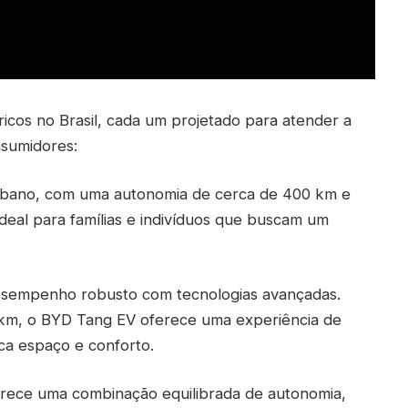
icos no Brasil, cada um projetado para atender a
nsumidores:
 urbano, com uma autonomia de cerca de 400 km e
deal para famílias e indivíduos que buscam um
esempenho robusto com tecnologias avançadas.
m, o BYD Tang EV oferece uma experiência de
a espaço e conforto.
rece uma combinação equilibrada de autonomia,