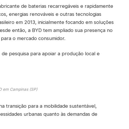
icante de baterias recarregáveis e rapidamente
os, energias renováveis e outras tecnologias
sileiro em 2013, inicialmente focando em soluções
 Desde então, a BYD tem ampliado sua presença no
s para o mercado consumidor.
s de pesquisa para apoiar a produção local e
D em Campinas (SP)
a transição para a mobilidade sustentável,
cessidades urbanas quanto às demandas de