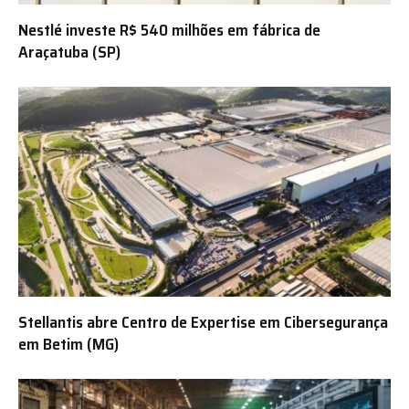
Nestlé investe R$ 540 milhões em fábrica de
Araçatuba (SP)
Stellantis abre Centro de Expertise em Cibersegurança
em Betim (MG)