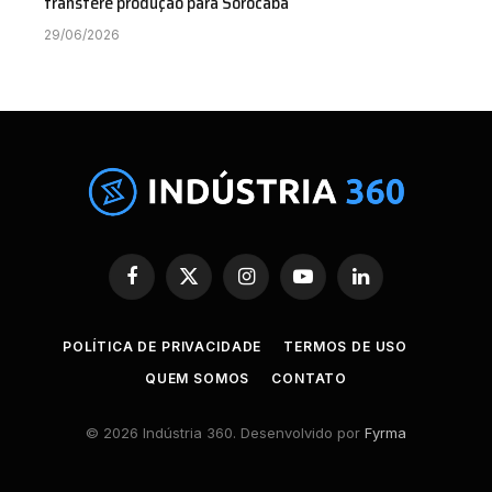
transfere produção para Sorocaba
29/06/2026
Facebook
X
Instagram
YouTube
LinkedIn
(Twitter)
POLÍTICA DE PRIVACIDADE
TERMOS DE USO
QUEM SOMOS
CONTATO
© 2026 Indústria 360. Desenvolvido por
Fyrma