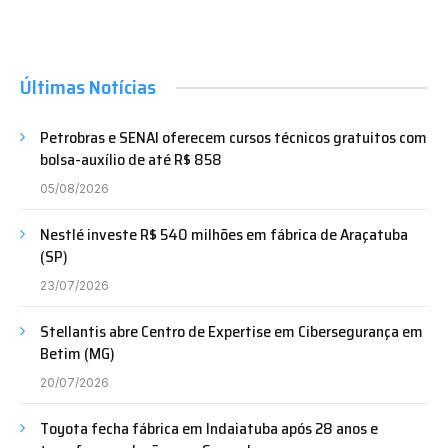
Últimas Notícias
Petrobras e SENAI oferecem cursos técnicos gratuitos com
bolsa-auxílio de até R$ 858
05/08/2026
Nestlé investe R$ 540 milhões em fábrica de Araçatuba
(SP)
23/07/2026
Stellantis abre Centro de Expertise em Cibersegurança em
Betim (MG)
20/07/2026
Toyota fecha fábrica em Indaiatuba após 28 anos e